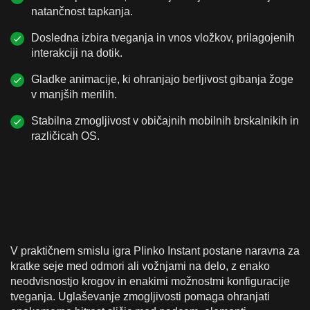
natančnost tapkanja.
Dosledna izbira tveganja in vnos vložkov, prilagojenih
interakciji na dotik.
Gladke animacije, ki ohranjajo berljivost gibanja žoge
v manjših merilih.
Stabilna zmogljivost v običajnih mobilnih brskalnikih in
različicah OS.
V praktičnem smislu igra Plinko Instant postane naravna za
kratke seje med odmori ali vožnjami na delo, z enako
neodvisnostjo krogov in enakimi možnostmi konfiguracije
tveganja. Uglaševanje zmogljivosti pomaga ohranjati