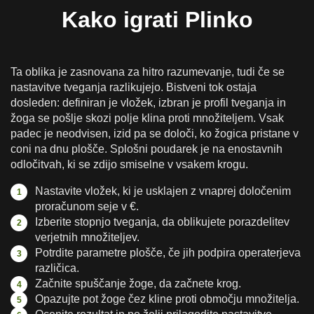
Kako igrati Plinko
Ta oblika je zasnovana za hitro razumevanje, tudi če se
nastavitve tveganja razlikujejo. Bistveni tok ostaja
dosleden: definiran je vložek, izbran je profil tveganja in
žoga se pošlje skozi polje klina proti množiteljem. Vsak
padec je neodvisen, izid pa se določi, ko žogica pristane v
coni na dnu plošče. Splošni poudarek je na enostavnih
odločitvah, ki se zdijo smiselne v vsakem krogu.
Nastavite vložek, ki je usklajen z vnaprej določenim
proračunom seje v €.
Izberite stopnjo tveganja, da oblikujete porazdelitev
verjetnih množiteljev.
Potrdite parametre plošče, če jih podpira operaterjeva
različica.
Začnite spuščanje žoge, da začnete krog.
Opazujte pot žoge čez kline proti območju množitelja.