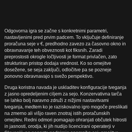
Odgovorna igra se začne s konkretnimi parametri,
nastavljenimi pred prvim padcem. To vključuje definiranje
proračuna seje v €, predhodno zavezo za časovno okno in
obravnavanje teh obveznosti kot fiksnih. Zaradi
preprostosti okrogle ločljivosti je format privlačen, zato
strukturiran pristop dodaja vrednost. Ko so omejitve
dosežene, se seja zaključi, odločitve pa se pozneje
ponovno obravnavajo s svežo perspektivo.
Druga koristna navada je uskladitev konfiguracije tveganja
z jasno opredeljenim ciljem za sejo. Konzervativna tarča
se lahko bolj naravno združi z nižjimi nastavitvami
tveganja, medtem ko je raziskovalno igro mogoče preslikati
na zmerno ali višjo raven znotraj istih proračunskih
omejitev. Redni odmori pomagajo ohranjati občutek hitrosti
in jasnosti, orodja, ki jih nudijo licencirani operaterji v