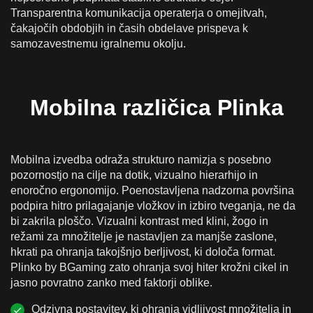
Transparentna komunikacija operaterja o omejitvah,
čakajočih obdobjih in časih obdelave prispeva k
samozavestnemu igralnemu okolju.
Mobilna različica Plinka
Mobilna izvedba odraža strukturo namizja s posebno
pozornostjo na cilje na dotik, vizualno hierarhijo in
enoročno ergonomijo. Poenostavljena nadzorna površina
podpira hitro prilagajanje vložkov in izbiro tveganja, ne da
bi zakrila ploščo. Vizualni kontrast med klini, žogo in
režami za množitelje je nastavljen za manjše zaslone,
hkrati pa ohranja takojšnjo berljivost, ki določa format.
Plinko by BGaming zato ohranja svoj hiter krožni cikel in
jasno povratno zanko med faktorji oblike.
Odzivna postavitev, ki ohranja vidljivost množitelja in