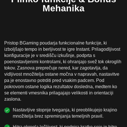
Mehanika
Pristop BGaming poudarja funkcionalne funkcije, ki
izboljšajo tempo in berljivost te igre Instant. Prilagodljivost
konfiguracije je v središču izkušnje, podprta s
poenostavljenimi kontrolami, ki ohranjajo svež tok okroglih
tokov. Zasnova preprečuje nered, kar zagotavlja, da
vidljivost množitelja ostane močna v napravah, nastavitve
pa je enostavno potrditi pred vsakim padcem. Pod
pokrovom ostane logika rezultatov dosledna, medtem ko
se elementi vmesnika prilagajajo velikosti in orientaciji
zaslona.
Nastavljive stopnje tveganja, ki preoblikujejo krajino
množitelja brez spreminjanja temeljnih pravil.
Hitra okrogla ločljivost, ki podpira kratke seje in hitre