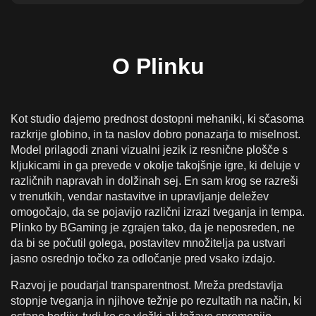
dobitka
Kako odgovorno pristopiti k Plinku
Igranje Plinko Online Za Real Money v Sloveniji
O Plinku
Depoziti, Plačila & Odgovorna igra v Sloveniji
Mobilna različica Plinka
Kot studio dajemo prednost dostopni mehaniki, ki sčasoma
razkrije globino, in ta naslov dobro ponazarja to miselnost.
Model prilagodi znani vizualni jezik iz resnične plošče s
kljukicami in ga prevede v okolje takojšnje igre, ki deluje v
različnih napravah in dolžinah sej. En sam krog se razreši
v trenutkih, vendar nastavitve in upravljanje deležev
omogočajo, da se pojavijo različni izrazi tveganja in tempa.
Plinko by BGaming je zgrajen tako, da je neposreden, ne
da bi se počutil golega, postavitev množitelja pa ustvari
jasno osrednjo točko za odločanje pred vsako izdajo.
Razvoj je poudarjal transparentnost. Mreža predstavlja
stopnje tveganja in njihove težnje po rezultatih na način, ki