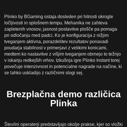
Plinko by BGaming ostaja dosleden pri hitrosti okrogle
ločljivosti in splošnem tempu. Mehanika ne zahteva
zapletenih vnosov, jasnost postavitve plošče pa pomaga
pri odločanju med padci. Ko je konfiguracija z nižjim
tveganjem aktivna, porazdelitev rezultatov ponavadi
poudarja stabilnost v primerjavi z velikimi konicami,
medtem ko nastavitve z višjim tveganjem obrnejo to težnjo
v iskanju redkejših vrhov. Izkušnja igre Plinko Instant torej
povečuje intenzivnost in potencialne nagrade na načine, ki
se lahko uskladijo z različnimi slogi sej.
Brezplačna demo različica
Plinka
Številni operaterji predstavljajo okolje prakse, kjer so vložki