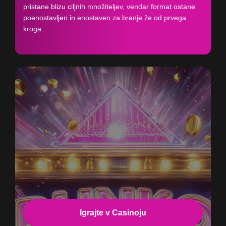
pristane blizu ciljnih množiteljev, vendar format ostane
poenostavljen in enostaven za branje že od prvega
kroga.
Igrajte v Casinoju