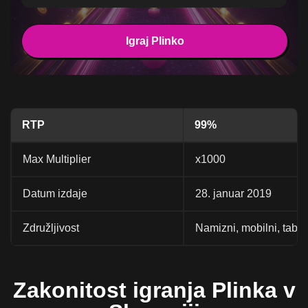
Igraj Plinko
RTP
99%
Max Multiplier
x1000
Datum izdaje
28. januar 2019
Združljivost
Namizni, mobilni, tabli
Zakonitost igranja Plinka v