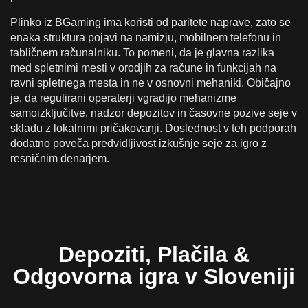
Plinko iz BGaming ima koristi od paritete naprave, zato se
enaka struktura pojavi na namizju, mobilnem telefonu in
tabličnem računalniku. To pomeni, da je glavna razlika
med spletnimi mesti v orodjih za račune in funkcijah na
ravni spletnega mesta in ne v osnovni mehaniki. Običajno
je, da regulirani operaterji vgradijo mehanizme
samoizključitve, nadzor depozitov in časovne pozive seje v
skladu z lokalnimi pričakovanji. Doslednost v teh podporah
dodatno poveča predvidljivost izkušnje seje za igro z
resničnim denarjem.
Depoziti, Plačila &
Odgovorna igra v Sloveniji