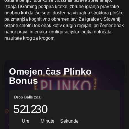
ostane berljiv, tudi ko se vložki ali težave spremenijo.
Izdaja BGaming podpira kratke izbruhe igranja prav tako
udobno kot daljše seje, dosledna vizualna struktura plošče
pa zmanjša kognitivno obremenitev. Za igralce v Sloveniji
ostane celotni tok enak kot v drugih regijah, pri čemer enak
nabor pravil in enaka konfiguracijska logika določata
rezultate krog za krogom.
Omejen čas Plinko
Bonus
Drop Balls zdaj!
52
12
29
Ure
Minute
Sekunde