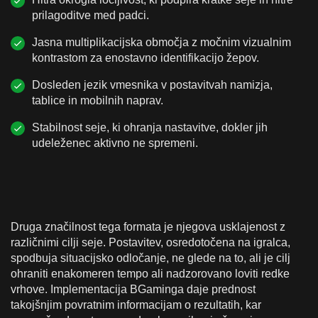
prilagoditve med padci.
Jasna multiplikacijska območja z močnim vizualnim
kontrastom za enostavno identifikacijo žepov.
Dosleden jezik vmesnika v postavitvah namizja,
tablice in mobilnih naprav.
Stabilnost seje, ki ohranja nastavitve, dokler jih
udeleženec aktivno ne spremeni.
Druga značilnost tega formata je njegova usklajenost z
različnimi cilji seje. Postavitev, osredotočena na igralca,
spodbuja situacijsko odločanje, ne glede na to, ali je cilj
ohraniti enakomeren tempo ali nadzorovano loviti redke
vrhove. Implementacija BGaminga daje prednost
takojšnjim povratnim informacijam o rezultatih, kar