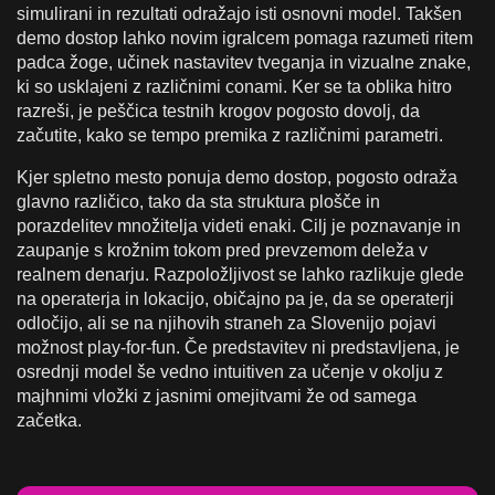
simulirani in rezultati odražajo isti osnovni model. Takšen
demo dostop lahko novim igralcem pomaga razumeti ritem
padca žoge, učinek nastavitev tveganja in vizualne znake,
ki so usklajeni z različnimi conami. Ker se ta oblika hitro
razreši, je peščica testnih krogov pogosto dovolj, da
začutite, kako se tempo premika z različnimi parametri.
Kjer spletno mesto ponuja demo dostop, pogosto odraža
glavno različico, tako da sta struktura plošče in
porazdelitev množitelja videti enaki. Cilj je poznavanje in
zaupanje s krožnim tokom pred prevzemom deleža v
realnem denarju. Razpoložljivost se lahko razlikuje glede
na operaterja in lokacijo, običajno pa je, da se operaterji
odločijo, ali se na njihovih straneh za Slovenijo pojavi
možnost play-for-fun. Če predstavitev ni predstavljena, je
osrednji model še vedno intuitiven za učenje v okolju z
majhnimi vložki z jasnimi omejitvami že od samega
začetka.