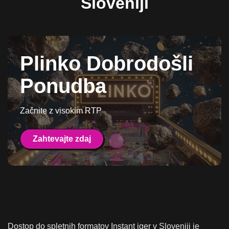
Sloveniji
Plinko Dobrodošli
Ponudba
Začnite z visokim RTP
Zahtevajte zdaj
Dostop do spletnih formatov Instant iger v Sloveniji je